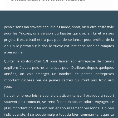
Jamais sans ma cravate est un blog mode, sport, bien-être et lifestyle
pour les Yuccies, une version du hipster qui croit en lui et en ses
projets, il est créatif et n’a pas peur de se lancer pour profiter de la
vie. Fini le patron sur le dos, le Yuccie est libre et ne rend de comptes
à personne.
Quitter le confort d’un CDI pour lancer son entreprise de nœuds
papillons à petits pois ne lui fait pas peur. D’ailleurs depuis quelques
années, on voit émerger un nombre de petites entreprises
important dirigées par de jeunes cadres qui n’ont pas froid aux
yeux.
Il a de nombreux loisirs et une vie active intense. Il pratique un sport
souvent peu commun, se rend à des expos et adore voyager. Le
plus important pour lui est son épanouissement personnel. Un peu
individualiste, il se soucie malgré tout du bien commun tant que ça