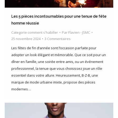
Les 5 pièces incontournables pour une tenue de fête
homme réussie
Categorie comment s'habiller
Par
Flavien - JSMC
25 novembre 2024
3 Commentaires
Les fêtes de fin d’année sont l’occasion parfaite pour
adopter un look élégant et mémorable. Que ce soit pour un
dîner en famille, une soirée entre amis, ou un événement
professionnel, la tenue que vous choisissez joue un rôle
essentiel dans votre allure. Heureusement, B-Z-B, une
marque de mode urbaine mixte, propose des pièces
modernes…