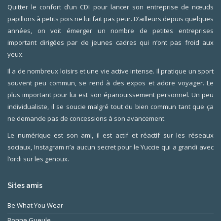
Quitter le confort d’un CDI pour lancer son entreprise de nœuds
papillons à petits pois ne lui fait pas peur. D’ailleurs depuis quelques
années, on voit émerger un nombre de petites entreprises
important dirigées par de jeunes cadres qui n’ont pas froid aux
yeux.
Il a de nombreux loisirs et une vie active intense. Il pratique un sport
souvent peu commun, se rend à des expos et adore voyager. Le
plus important pour lui est son épanouissement personnel. Un peu
individualiste, il se soucie malgré tout du bien commun tant que ça
ne demande pas de concessions à son avancement.
Le numérique est son ami, il est actif et réactif sur les réseaux
sociaux, Instagram n’a aucun secret pour le Yuccie qui a grandi avec
l’ordi sur les genoux.
Sites amis
Be What You Wear
Bonne Gueule