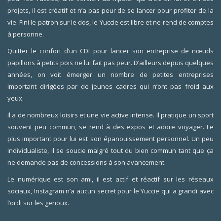
projets, il est créatif et n’a pas peur de se lancer pour profiter de la
vie. Fini le patron sur le dos, le Yuccie est libre et ne rend de comptes
à personne.
Quitter le confort d’un CDI pour lancer son entreprise de nœuds
papillons à petits pois ne lui fait pas peur. D’ailleurs depuis quelques
années, on voit émerger un nombre de petites entreprises
important dirigées par de jeunes cadres qui n’ont pas froid aux
yeux.
Il a de nombreux loisirs et une vie active intense. Il pratique un sport
souvent peu commun, se rend à des expos et adore voyager. Le
plus important pour lui est son épanouissement personnel. Un peu
individualiste, il se soucie malgré tout du bien commun tant que ça
ne demande pas de concessions à son avancement.
Le numérique est son ami, il est actif et réactif sur les réseaux
sociaux, Instagram n’a aucun secret pour le Yuccie qui a grandi avec
l’ordi sur les genoux.