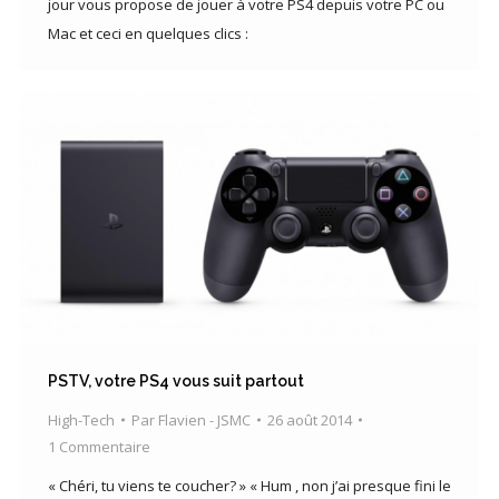
jour vous propose de jouer à votre PS4 depuis votre PC ou
Mac et ceci en quelques clics :
PSTV, votre PS4 vous suit partout
High-Tech
Par
Flavien - JSMC
26 août 2014
1 Commentaire
« Chéri, tu viens te coucher? » « Hum , non j’ai presque fini le