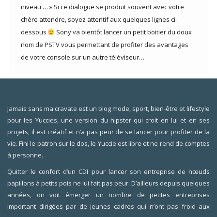
niveau … » Si ce dialogue se produit souvent avec votre
chère attendre, soyez attentif aux quelques lignes ci-
dessous
Sony va bientôt lancer un petit boitier du doux
nom de PSTV vous permettant de profiter des avantages
de votre console sur un autre téléviseur…
Jamais sans ma cravate est un blog mode, sport, bien-être et lifestyle
pour les Yuccies, une version du hipster qui croit en lui et en ses
projets, il est créatif et n’a pas peur de se lancer pour profiter de la
vie. Fini le patron sur le dos, le Yuccie est libre et ne rend de comptes
à personne.
Quitter le confort d’un CDI pour lancer son entreprise de nœuds
papillons à petits pois ne lui fait pas peur. D’ailleurs depuis quelques
années, on voit émerger un nombre de petites entreprises
important dirigées par de jeunes cadres qui n’ont pas froid aux