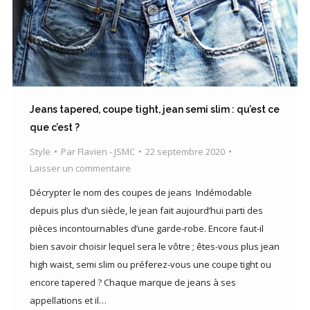
Jeans tapered, coupe tight, jean semi slim : qu’est ce
que c’est ?
Style
Par
Flavien - JSMC
22 septembre 2020
Laisser un commentaire
Décrypter le nom des coupes de jeans Indémodable
depuis plus d’un siècle, le jean fait aujourd’hui parti des
pièces incontournables d’une garde-robe. Encore faut-il
bien savoir choisir lequel sera le vôtre ; êtes-vous plus jean
high waist, semi slim ou préferez-vous une coupe tight ou
encore tapered ? Chaque marque de jeans à ses
appellations et il…