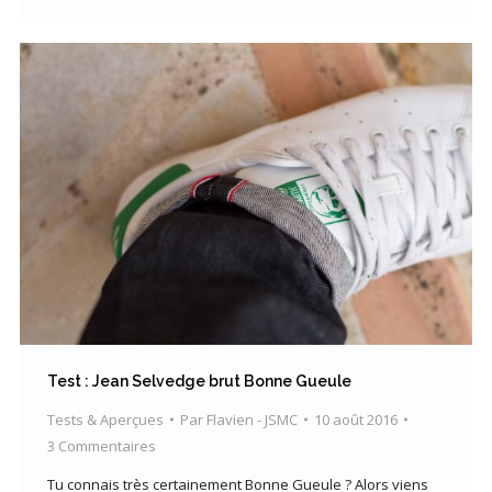
Test : Jean Selvedge brut Bonne Gueule
Tests & Aperçues
Par
Flavien - JSMC
10 août 2016
3 Commentaires
Tu connais très certainement Bonne Gueule ? Alors viens