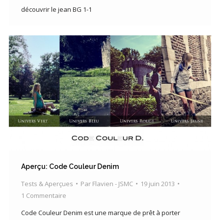
découvrir le jean BG 1-1
Aperçu: Code Couleur Denim
Tests & Aperçues
Par
Flavien - JSMC
19 juin 2013
1 Commentaire
Code Couleur Denim est une marque de prêt à porter