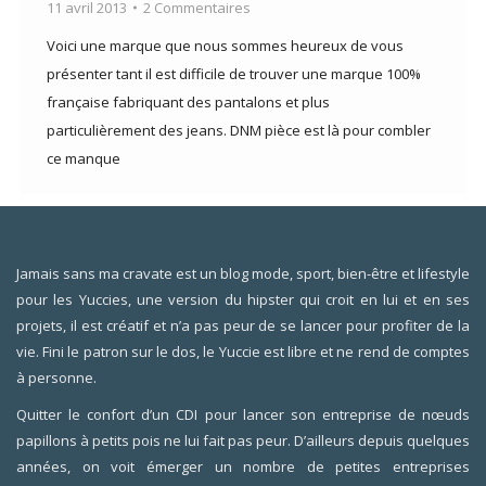
11 avril 2013
2 Commentaires
Voici une marque que nous sommes heureux de vous
présenter tant il est difficile de trouver une marque 100%
française fabriquant des pantalons et plus
particulièrement des jeans. DNM pièce est là pour combler
ce manque
Jamais sans ma cravate est un blog mode, sport, bien-être et lifestyle
pour les Yuccies, une version du hipster qui croit en lui et en ses
projets, il est créatif et n’a pas peur de se lancer pour profiter de la
vie. Fini le patron sur le dos, le Yuccie est libre et ne rend de comptes
à personne.
Quitter le confort d’un CDI pour lancer son entreprise de nœuds
papillons à petits pois ne lui fait pas peur. D’ailleurs depuis quelques
années, on voit émerger un nombre de petites entreprises