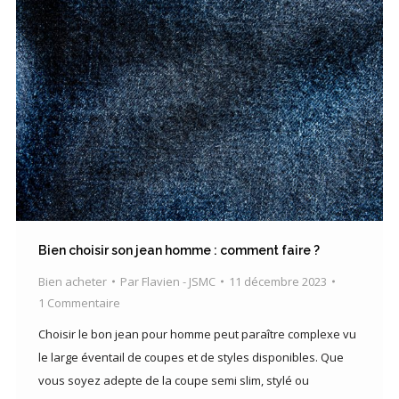
Bien choisir son jean homme : comment faire ?
Bien acheter
Par
Flavien - JSMC
11 décembre 2023
1 Commentaire
Choisir le bon jean pour homme peut paraître complexe vu
le large éventail de coupes et de styles disponibles. Que
vous soyez adepte de la coupe semi slim, stylé ou