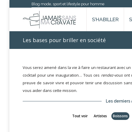
Blog mode, sport et lifestyle pour homme
S’HABILLER
Les bases pour briller en société
Vous serez amené dans la vie à faire un restaurant avec un c
cocktail pour une inauguration… Tous ces
rendez-vous
ont 
preuve de savoir vivre et pouvoir tenir une discussion sa
vous aider dans cette mission.
Les derniers 
Tout voir
Artistes
Boissons