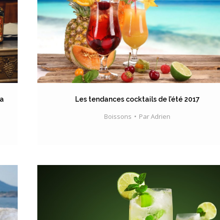
la
Les tendances cocktails de l’été 2017
Boissons
Par
Adrien