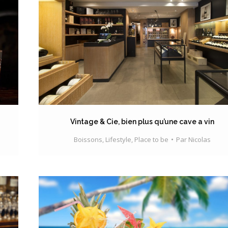
Vintage & Cie, bien plus qu’une cave a vin
Boissons
,
Lifestyle
,
Place to be
Par
Nicolas