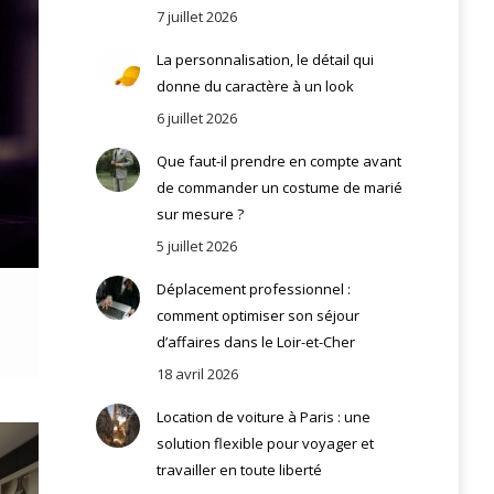
7 juillet 2026
La personnalisation, le détail qui
donne du caractère à un look
6 juillet 2026
Que faut-il prendre en compte avant
de commander un costume de marié
sur mesure ?
5 juillet 2026
Déplacement professionnel :
comment optimiser son séjour
d’affaires dans le Loir-et-Cher
18 avril 2026
Location de voiture à Paris : une
solution flexible pour voyager et
travailler en toute liberté