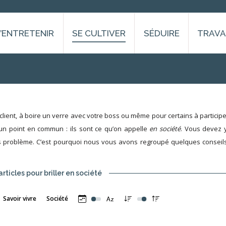
S’ENTRETENIR
SE CULTIVER
SÉDUIRE
TRAVA
lient, à boire un verre avec votre boss ou même pour certains à participe
un point en commun : ils sont ce qu’on appelle
en société
. Vous devez y
ns problème. C’est pourquoi nous vous avons regroupé quelques conseil
articles pour briller en société
Savoir vivre
Société