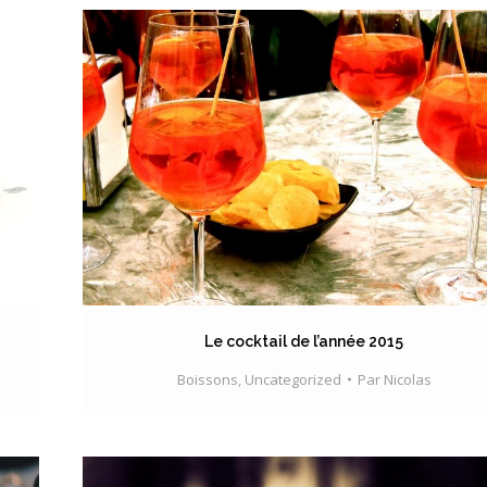
Le cocktail de l’année 2015
Boissons
,
Uncategorized
Par
Nicolas