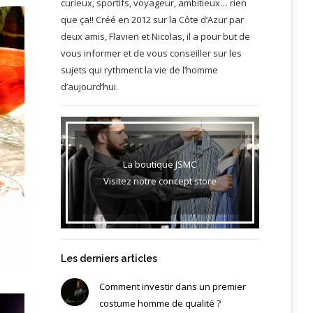
curieux, sportifs, voyageur, ambitieux… rien
que ça!! Créé en 2012 sur la Côte d’Azur par
deux amis, Flavien et Nicolas, il a pour but de
vous informer et de vous conseiller sur les
sujets qui rythment la vie de l’homme
d’aujourd’hui.
La boutique JSMC
Visitez notre concept store
Les derniers articles
Comment investir dans un premier
costume homme de qualité ?