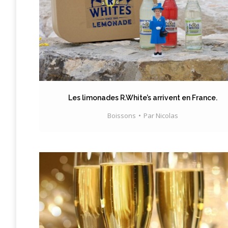
Les limonades R.White’s arrivent en France.
Boissons
Par
Nicolas