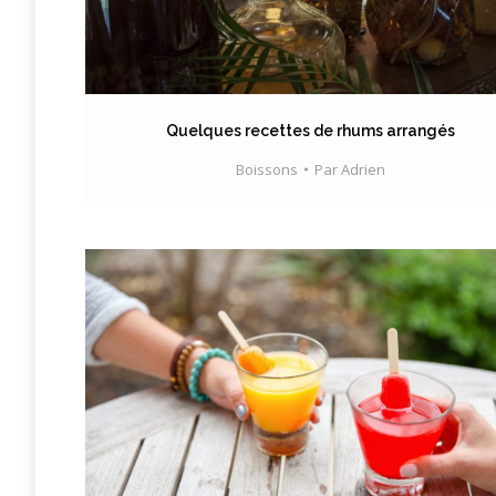
Quelques recettes de rhums arrangés
Boissons
Par
Adrien