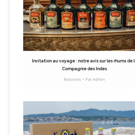
Invitation au voyage : notre avis sur les rhums de 
Compagnie des Indes
Boissons
Par
Adrien