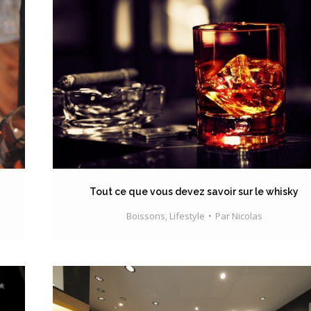
Tout ce que vous devez savoir sur le whisky
Boissons
,
Lifestyle
Par
Nicolas